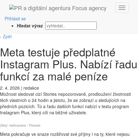
Přihlásit se
Hledat výraz
‹ Zpět
Meta testuje předplatné
Instagram Plus. Nabízí řadu
funkcí za malé peníze
2. 4. 2026
|
redakce
Možnost sledovat cizí Stories nepozorovaně, prodloužení životnosti
těch vlastních o 24 hodin a jistotu, že se zobrazí u sledujících na
předních pozicích. To a řadu dalších funkcí nabízí v testu program
Instagram Plus, který cílí na běžné uživatele.
Zdroj:
mattnavarra
/ Threads
Meta pokračuje ve snaze rozšiřovat své příjmy i na ty, které nejsou