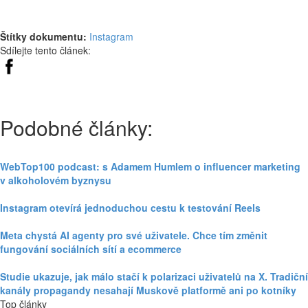
Štítky dokumentu:
Instagram
Sdílejte tento článek:
Podobné články:
WebTop100 podcast: s Adamem Humlem o influencer marketing
v alkoholovém byznysu
Instagram otevírá jednoduchou cestu k testování Reels
Meta chystá AI agenty pro své uživatele. Chce tím změnit
fungování sociálních sítí a ecommerce
Studie ukazuje, jak málo stačí k polarizaci uživatelů na X. Tradiční
kanály propagandy nesahají Muskově platformě ani po kotníky
Top články