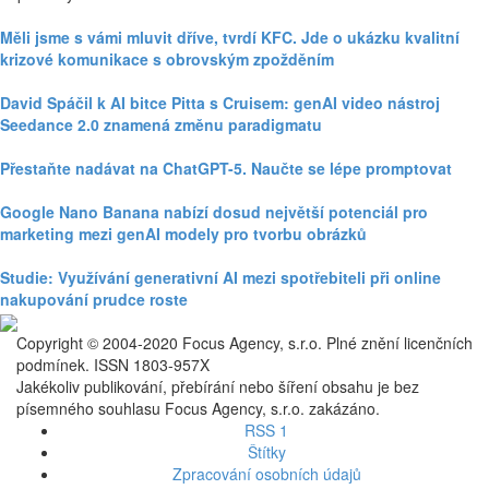
Měli jsme s vámi mluvit dříve, tvrdí KFC. Jde o ukázku kvalitní
krizové komunikace s obrovským zpožděním
David Spáčil k AI bitce Pitta s Cruisem: genAI video nástroj
Seedance 2.0 znamená změnu paradigmatu
Přestaňte nadávat na ChatGPT-5. Naučte se lépe promptovat
Google Nano Banana nabízí dosud největší potenciál pro
marketing mezi genAI modely pro tvorbu obrázků
Studie: Využívání generativní AI mezi spotřebiteli při online
nakupování prudce roste
Copyright © 2004-2020 Focus Agency, s.r.o. Plné znění licenčních
podmínek. ISSN 1803-957X
Jakékoliv publikování, přebírání nebo šíření obsahu je bez
písemného souhlasu Focus Agency, s.r.o. zakázáno.
RSS 1
Štítky
Zpracování osobních údajů