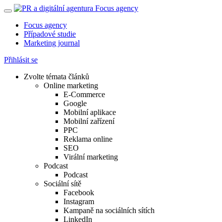
Focus agency
Případové studie
Marketing journal
Přihlásit se
Zvolte témata článků
Online marketing
E-Commerce
Google
Mobilní aplikace
Mobilní zařízení
PPC
Reklama online
SEO
Virální marketing
Podcast
Podcast
Sociální sítě
Facebook
Instagram
Kampaně na sociálních sítích
LinkedIn