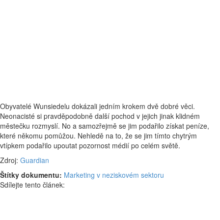
Obyvatelé Wunsiedelu dokázali jedním krokem dvě dobré věci.
Neonacisté si pravděpodobně další pochod v jejich jinak klidném
městečku rozmyslí. No a samozřejmě se jim podařilo získat peníze,
které někomu pomůžou. Nehledě na to, že se jim tímto chytrým
vtípkem podařilo upoutat pozornost médií po celém světě.
Zdroj:
Guardian
Štítky dokumentu:
Marketing v neziskovém sektoru
Sdílejte tento článek: