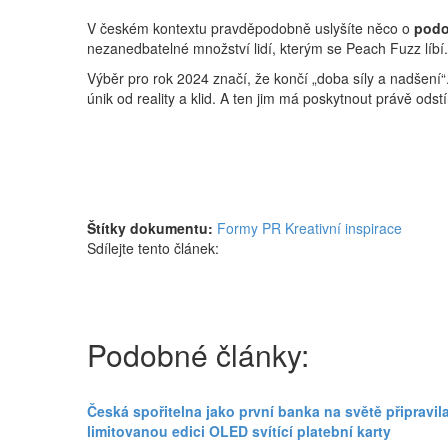
V českém kontextu pravděpodobně uslyšíte něco o
podo
nezanedbatelné množství lidí, kterým se Peach Fuzz líbí.
Výběr pro rok 2024 značí, že končí „doba síly a nadšení
únik od reality a klid. A ten jim má poskytnout právě ods
Štítky dokumentu:
Formy PR
Kreativní inspirace
Sdílejte tento článek:
Podobné články:
Česká spořitelna jako první banka na světě připravila
limitovanou edici OLED svítící platební karty