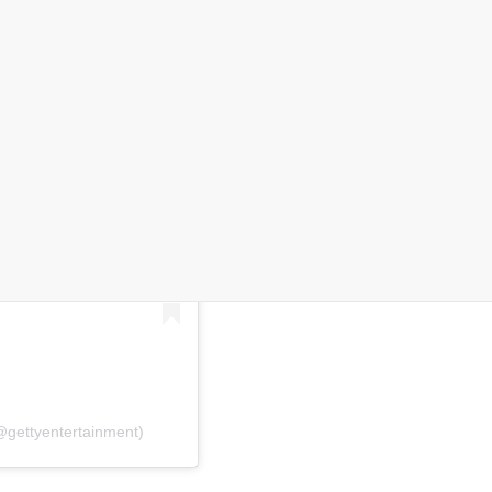
ramu
@gettyentertainment)