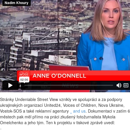
Stránky Undeniable Street View vznikly ve spolupráci a za podpory
ukrajinských organizací United24, Voices of Children, Nova Ukraine,
Vostok-SOS a také reklamní agentury
‿ and us
. Dokumentaci v zatím 6
městech pak měl přímo na práci zkušený fotožurnalista Mykola
Omelchenko a jeho tým. Ten k projektu v tiskové zprávě uvedl: