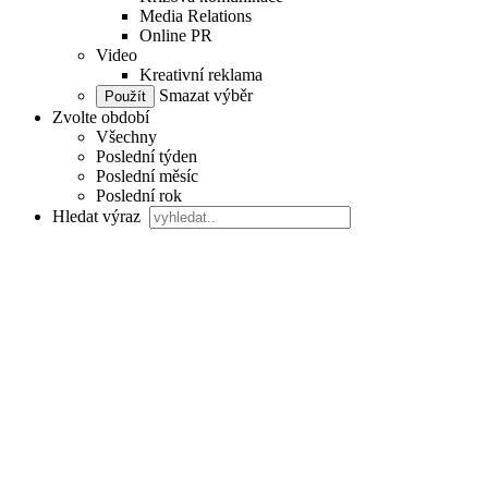
Media Relations
Online PR
Video
Kreativní reklama
Smazat výběr
Zvolte období
Všechny
Poslední týden
Poslední měsíc
Poslední rok
Hledat výraz