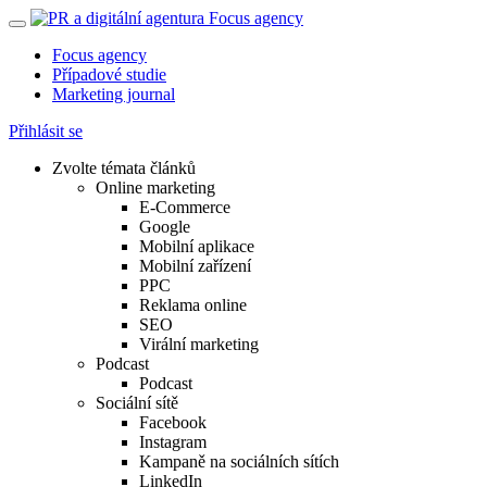
Focus agency
Případové studie
Marketing journal
Přihlásit se
Zvolte témata článků
Online marketing
E-Commerce
Google
Mobilní aplikace
Mobilní zařízení
PPC
Reklama online
SEO
Virální marketing
Podcast
Podcast
Sociální sítě
Facebook
Instagram
Kampaně na sociálních sítích
LinkedIn