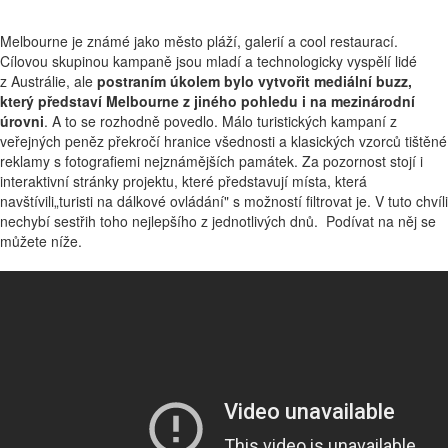
Melbourne je známé jako město pláží, galerií a cool restaurací.
Cílovou skupinou kampaně jsou mladí a technologicky vyspělí lidé
z Austrálie, ale
postraním úkolem bylo vytvořit mediální buzz,
který představí Melbourne z jiného pohledu i na mezinárodní
úrovni
. A to se rozhodně povedlo. Málo turistických kampaní z
veřejných peněz překročí hranice všednosti a klasických vzorců tištěné
reklamy s fotografiemi nejznámějších památek. Za pozornost stojí i
interaktivní stránky projektu, které představují místa, která
navštívili„turisti na dálkové ovládání" s možností filtrovat je. V tuto chvíli
nechybí sestřih toho nejlepšího z jednotlivých dnů. Podívat na něj se
můžete níže.