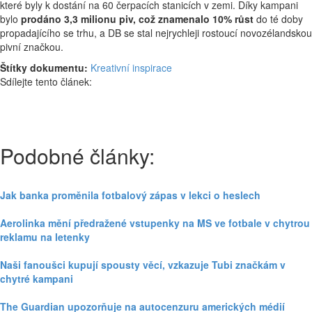
které byly k dostání na 60 čerpacích stanicích v zemi. Díky kampani
bylo
prodáno 3,3 milionu piv, což znamenalo 10% růst
do té doby
propadajícího se trhu, a DB se stal nejrychleji rostoucí novozélandskou
pivní značkou.
Štítky dokumentu:
Kreativní inspirace
Sdílejte tento článek:
Podobné články:
Jak banka proměnila fotbalový zápas v lekci o heslech
Aerolinka mění předražené vstupenky na MS ve fotbale v chytrou
reklamu na letenky
Naši fanoušci kupují spousty věcí, vzkazuje Tubi značkám v
chytré kampani
The Guardian upozorňuje na autocenzuru amerických médií