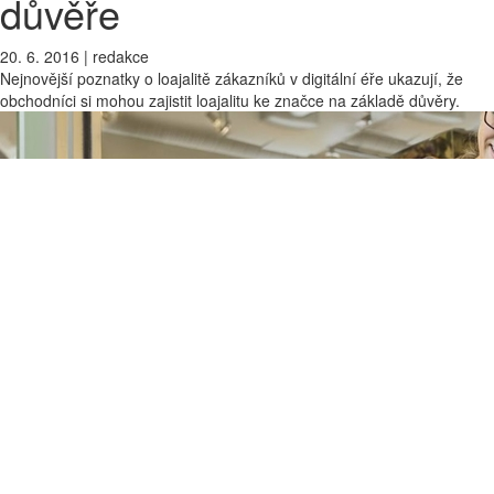
důvěře
20. 6. 2016
|
redakce
Nejnovější poznatky o loajalitě zákazníků v digitální éře ukazují, že
obchodníci si mohou zajistit loajalitu ke značce na základě důvěry.
Zdroj:
TCC
Nejnovější poznatky o loajalitě zákazníků v digitální éře ukazují, že