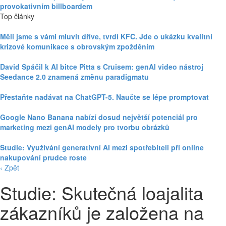
provokativním billboardem
Top články
Měli jsme s vámi mluvit dříve, tvrdí KFC. Jde o ukázku kvalitní
krizové komunikace s obrovským zpožděním
David Spáčil k AI bitce Pitta s Cruisem: genAI video nástroj
Seedance 2.0 znamená změnu paradigmatu
Přestaňte nadávat na ChatGPT-5. Naučte se lépe promptovat
Google Nano Banana nabízí dosud největší potenciál pro
marketing mezi genAI modely pro tvorbu obrázků
Studie: Využívání generativní AI mezi spotřebiteli při online
nakupování prudce roste
‹ Zpět
Studie: Skutečná loajalita
zákazníků je založena na