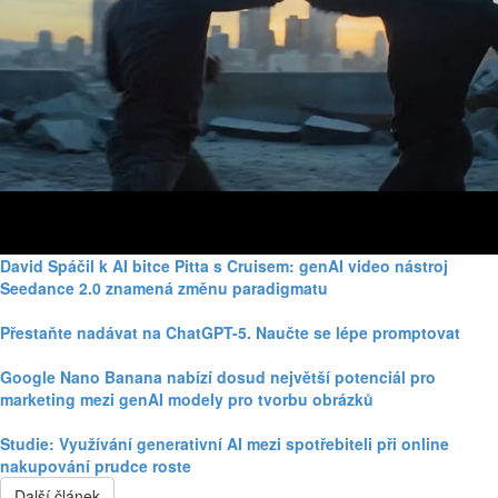
David Spáčil k AI bitce Pitta s Cruisem: genAI video nástroj
Seedance 2.0 znamená změnu paradigmatu
Přestaňte nadávat na ChatGPT-5. Naučte se lépe promptovat
Google Nano Banana nabízí dosud největší potenciál pro
marketing mezi genAI modely pro tvorbu obrázků
Studie: Využívání generativní AI mezi spotřebiteli při online
nakupování prudce roste
Další článek