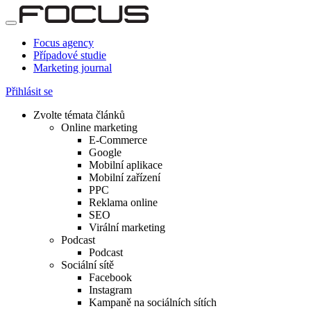
Focus agency
Případové studie
Marketing journal
Přihlásit se
Zvolte témata článků
Online marketing
E-Commerce
Google
Mobilní aplikace
Mobilní zařízení
PPC
Reklama online
SEO
Virální marketing
Podcast
Podcast
Sociální sítě
Facebook
Instagram
Kampaně na sociálních sítích