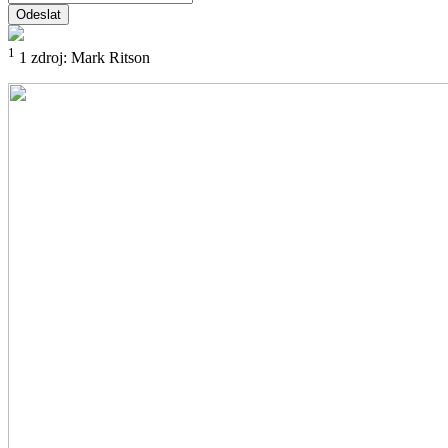
Odeslat
1
1 zdroj: Mark Ritson