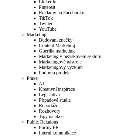
LinkedIn
Pinterest
Reklamy na Facebooku
TikTok
Twitter
YouTube
Marketing
Budování značky
Content Marketing
Guerilla marketing
Marketing v neziskovém sektoru
Marketingové nástroje
Marketingový výzkum
Podpora prodeje
Praxe
AI
Kreativní inspirace
Legislativa
Případové studie
Reportáže
Rozhovory
Tipy na akce
Public Relations
Formy PR
Interní komunikace