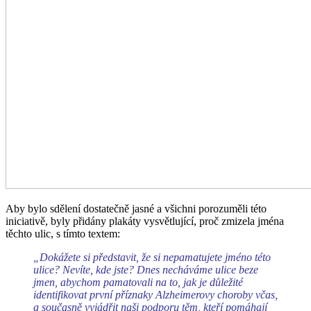
Aby bylo sdělení dostatečně jasné a všichni porozuměli této
iniciativě, byly přidány plakáty vysvětlující, proč zmizela jména
těchto ulic, s tímto textem:
„Dokážete si představit, že si nepamatujete jméno této
ulice? Nevíte, kde jste? Dnes necháváme ulice beze
jmen, abychom pamatovali na to, jak je důležité
identifikovat první příznaky Alzheimerovy choroby včas,
a současně vyjádřit naši podporu těm, kteří pomáhají