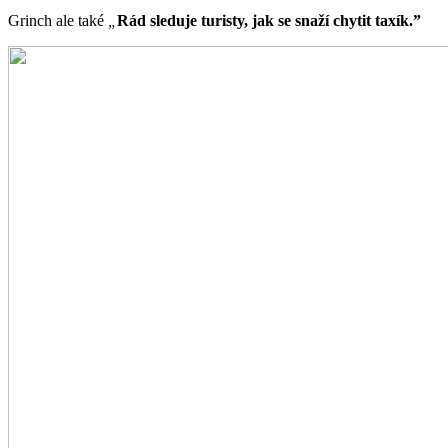
Grinch ale také
„
Rád sleduje turisty, jak se snaží chytit taxík.”