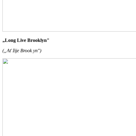
„Long Live Brooklyn"
(„Ať žije Brook yn")