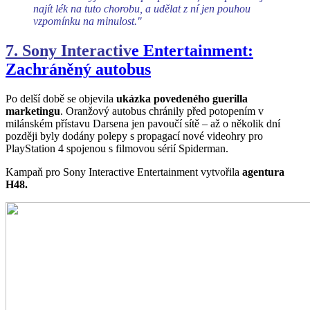
najít lék na tuto chorobu, a udělat z ní jen pouhou
vzpomínku na minulost."
7. Sony Interactiv
e Entertainment:
Zachráněný autobus
Po delší době se objevila
ukázka povedeného guerilla
marketingu
. Oranžový autobus chránily před potopením v
milánském přístavu Darsena jen pavoučí sítě – až o několik dní
později byly dodány polepy s propagací nové videohry pro
PlayStation 4 spojenou s filmovou sérií Spiderman.
Kampaň pro Sony Interactive Entertainment vytvořila
agentura
H48.