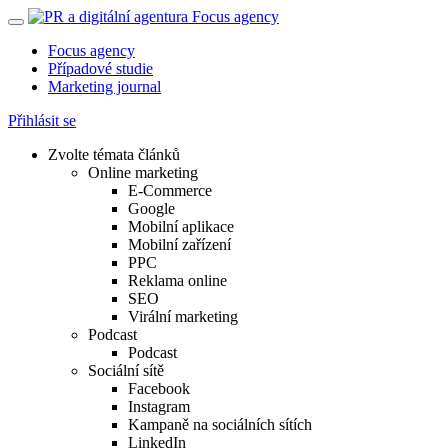
Focus agency
Případové studie
Marketing journal
Přihlásit se
Zvolte témata článků
Online marketing
E-Commerce
Google
Mobilní aplikace
Mobilní zařízení
PPC
Reklama online
SEO
Virální marketing
Podcast
Podcast
Sociální sítě
Facebook
Instagram
Kampaně na sociálních sítích
LinkedIn