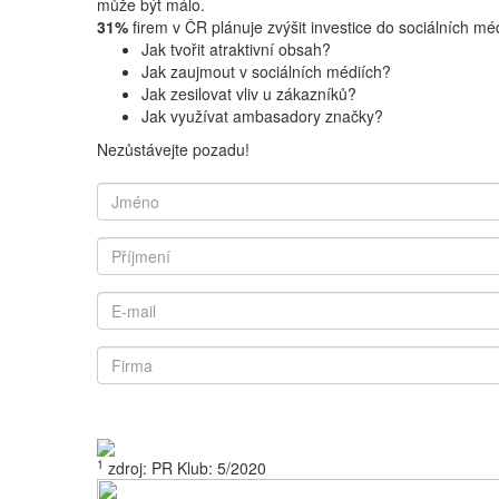
může být málo.
31%
firem v ČR plánuje zvýšit investice do sociálních mé
Jak tvořit atraktivní obsah?
Jak zaujmout v sociálních médiích?
Jak zesilovat vliv u zákazníků?
Jak využívat ambasadory značky?
Nezůstávejte pozadu!
1
zdroj: PR Klub: 5/2020