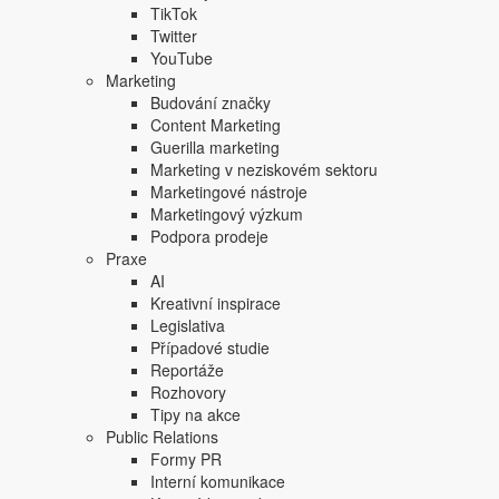
TikTok
Twitter
YouTube
Marketing
Budování značky
Content Marketing
Guerilla marketing
Marketing v neziskovém sektoru
Marketingové nástroje
Marketingový výzkum
Podpora prodeje
Praxe
AI
Kreativní inspirace
Legislativa
Případové studie
Reportáže
Rozhovory
Tipy na akce
Public Relations
Formy PR
Interní komunikace