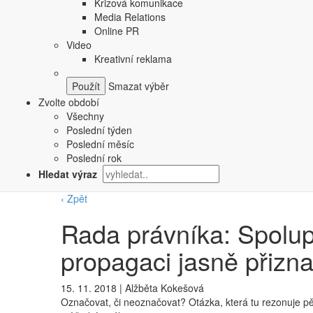
Krizová komunikace
Media Relations
Online PR
Video
Kreativní reklama
Smazat výběr
Zvolte období
Všechny
Poslední týden
Poslední měsíc
Poslední rok
Hledat výraz
‹ Zpět
Rada právníka: Spolupr
propagaci jasně přizna
15. 11. 2018
|
Alžběta Kokešová
Označovat, či neoznačovat? Otázka, která tu rezonuje p