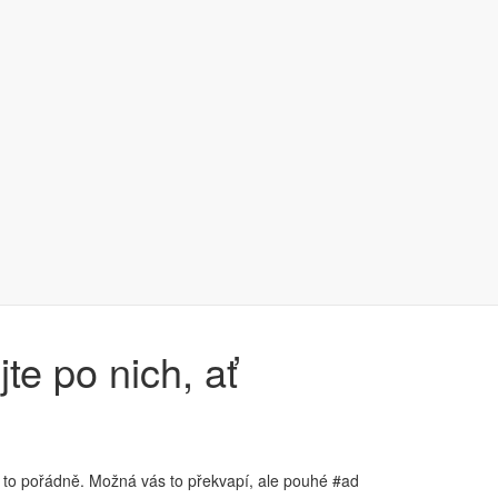
te po nich, ať
 to pořádně. Možná vás to překvapí, ale pouhé #ad