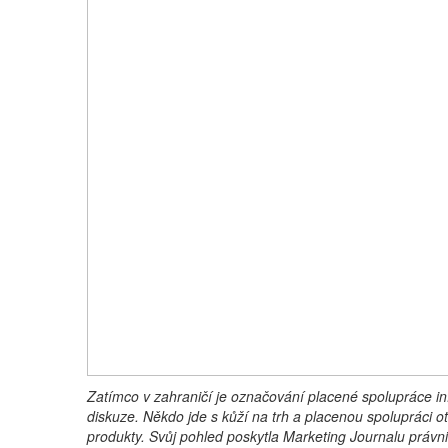
Zatímco v zahraničí je označování placené spolupráce in
diskuze. Někdo jde s kůží na trh a placenou spolupráci ot
produkty. Svůj pohled poskytla Marketing Journalu právn