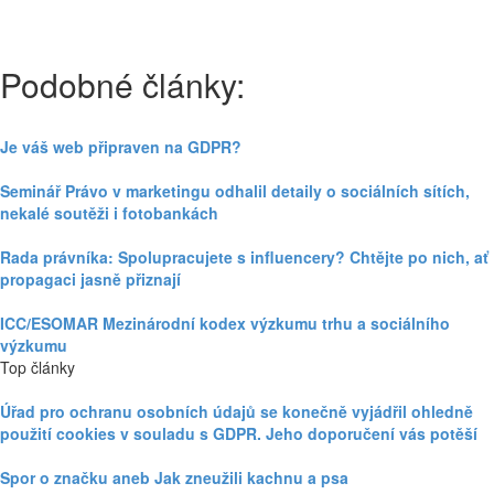
Podobné články:
Je váš web připraven na GDPR?
Seminář Právo v marketingu odhalil detaily o sociálních sítích,
nekalé soutěži i fotobankách
Rada právníka: Spolupracujete s influencery? Chtějte po nich, ať
propagaci jasně přiznají
ICC/ESOMAR Mezinárodní kodex výzkumu trhu a sociálního
výzkumu
Top články
Úřad pro ochranu osobních údajů se konečně vyjádřil ohledně
použití cookies v souladu s GDPR. Jeho doporučení vás potěší
Spor o značku aneb Jak zneužili kachnu a psa