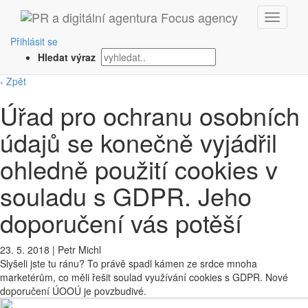
Přihlásit se
Hledat výraz
‹ Zpět
Úřad pro ochranu osobních
údajů se konečně vyjádřil
ohledně použití cookies v
souladu s GDPR. Jeho
doporučení vás potěší
23. 5. 2018
|
Petr Michl
Slyšeli jste tu ránu? To právě spadl kámen ze srdce mnoha
marketérům, co měli řešit soulad využívání cookies s GDPR. Nové
doporučení ÚOOÚ je povzbudivé.