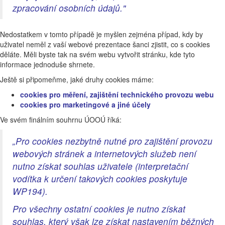
zpracování osobních údajů."
Nedostatkem v tomto případě je myšlen zejména případ, kdy by
uživatel neměl z vaší webové prezentace šanci zjistit, co s cookies
děláte. Měli byste tak na svém webu vytvořit stránku, kde tyto
informace jednoduše shrnete.
Ještě si připomeňme, jaké druhy cookies máme:
cookies pro měření, zajištění technického provozu webu
cookies pro marketingové a jiné účely
Ve svém finálním souhrnu ÚOOÚ říká:
„Pro cookies nezbytně nutné pro zajištění provozu
webových stránek a internetových služeb není
nutno získat souhlas uživatele (interpretační
vodítka k určení takových cookies poskytuje
WP194).
Pro všechny ostatní cookies je nutno získat
souhlas, který však lze získat nastavením běžných