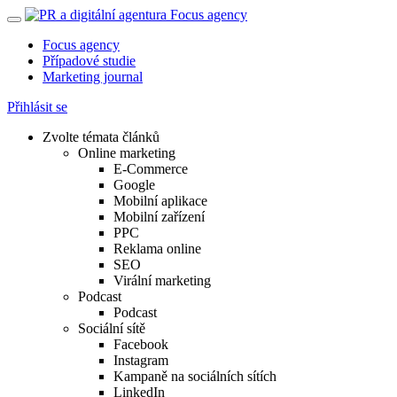
Focus agency
Případové studie
Marketing journal
Přihlásit se
Zvolte témata článků
Online marketing
E-Commerce
Google
Mobilní aplikace
Mobilní zařízení
PPC
Reklama online
SEO
Virální marketing
Podcast
Podcast
Sociální sítě
Facebook
Instagram
Kampaně na sociálních sítích
LinkedIn