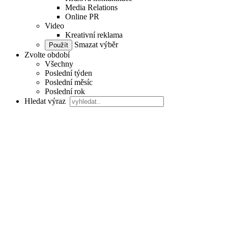
Media Relations
Online PR
Video
Kreativní reklama
Smazat výběr
Zvolte období
Všechny
Poslední týden
Poslední měsíc
Poslední rok
Hledat výraz