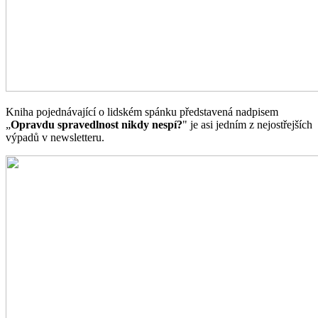
Kniha pojednávající o lidském spánku představená nadpisem
„
Opravdu spravedlnost nikdy nespí?
" je asi jedním z nejostřejších
výpadů v newsletteru.