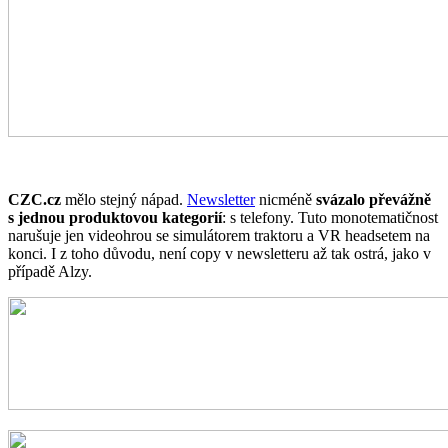
CZC.cz
mělo stejný nápad.
Newsletter
nicméně
svázalo převážně
s jednou produktovou kategorií
: s telefony. Tuto monotematičnost
narušuje jen videohrou se simulátorem traktoru a VR headsetem na
konci. I z toho důvodu, není copy v newsletteru až tak ostrá, jako v
případě Alzy.