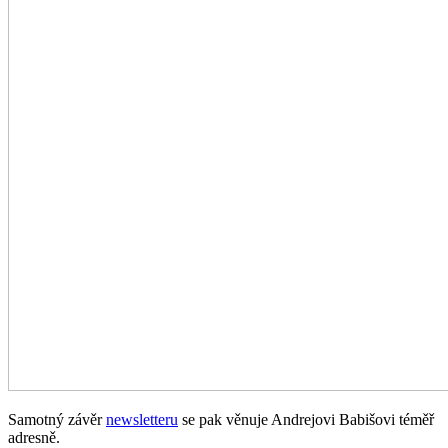
Samotný závěr
newsletteru
se pak věnuje Andrejovi Babišovi téměř
adresně.