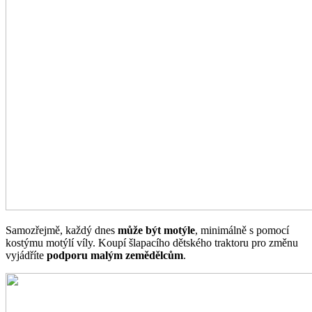
Samozřejmě, každý dnes
může být motýle
, minimálně s pomocí
kostýmu motýlí víly. Koupí šlapacího dětského traktoru pro změnu
vyjádříte
podporu malým zemědělcům
.