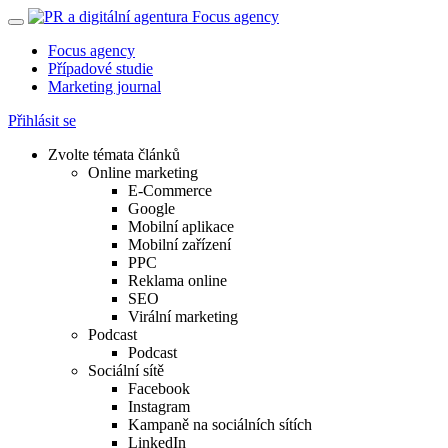
Focus agency
Případové studie
Marketing journal
Přihlásit se
Zvolte témata článků
Online marketing
E-Commerce
Google
Mobilní aplikace
Mobilní zařízení
PPC
Reklama online
SEO
Virální marketing
Podcast
Podcast
Sociální sítě
Facebook
Instagram
Kampaně na sociálních sítích
LinkedIn