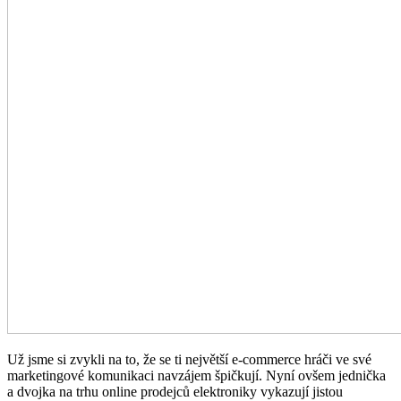
Už jsme si zvykli na to, že se ti největší e-commerce hráči ve své
marketingové komunikaci navzájem špičkují. Nyní ovšem jednička
a dvojka na trhu online prodejců elektroniky vykazují jistou