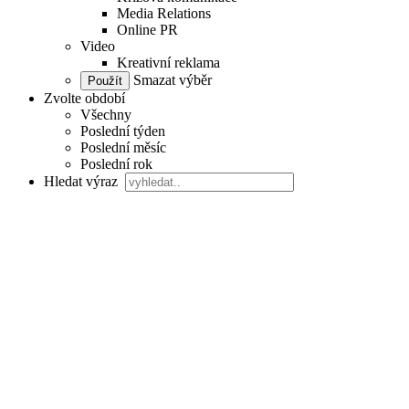
Media Relations
Online PR
Video
Kreativní reklama
Smazat výběr
Zvolte období
Všechny
Poslední týden
Poslední měsíc
Poslední rok
Hledat výraz