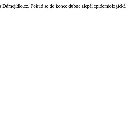
řes Dámejídlo.cz. Pokud se do konce dubna zlepší epidemiologická