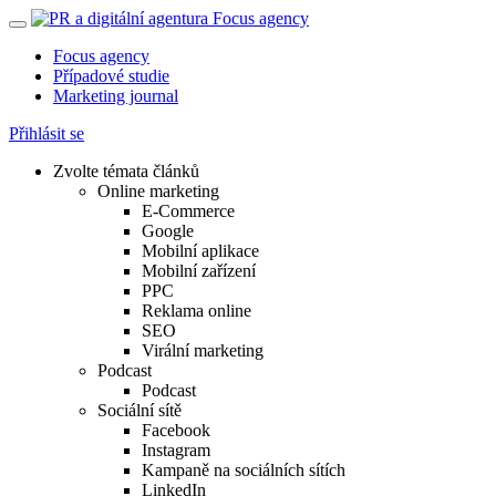
Focus agency
Případové studie
Marketing journal
Přihlásit se
Zvolte témata článků
Online marketing
E-Commerce
Google
Mobilní aplikace
Mobilní zařízení
PPC
Reklama online
SEO
Virální marketing
Podcast
Podcast
Sociální sítě
Facebook
Instagram
Kampaně na sociálních sítích
LinkedIn