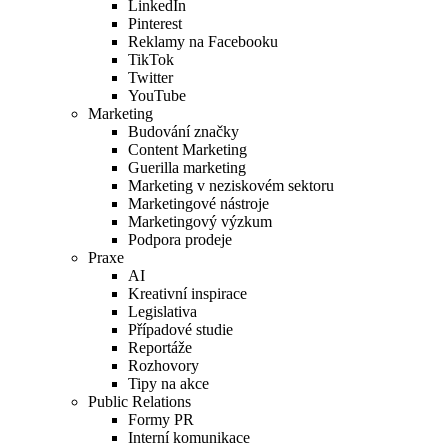
LinkedIn
Pinterest
Reklamy na Facebooku
TikTok
Twitter
YouTube
Marketing
Budování značky
Content Marketing
Guerilla marketing
Marketing v neziskovém sektoru
Marketingové nástroje
Marketingový výzkum
Podpora prodeje
Praxe
AI
Kreativní inspirace
Legislativa
Případové studie
Reportáže
Rozhovory
Tipy na akce
Public Relations
Formy PR
Interní komunikace