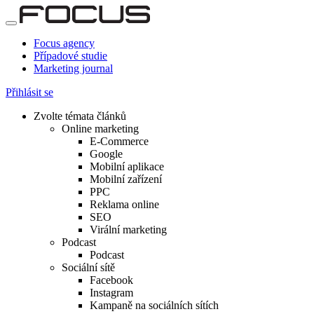
Focus agency
Případové studie
Marketing journal
Přihlásit se
Zvolte témata článků
Online marketing
E-Commerce
Google
Mobilní aplikace
Mobilní zařízení
PPC
Reklama online
SEO
Virální marketing
Podcast
Podcast
Sociální sítě
Facebook
Instagram
Kampaně na sociálních sítích