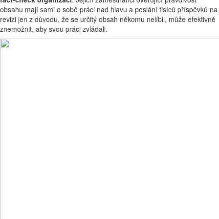
obsahu mají sami o sobě práci nad hlavu a poslání tisíců příspěvků na
revizi jen z důvodu, že se určitý obsah někomu nelíbil, může efektivně
znemožnit, aby svou práci zvládali.