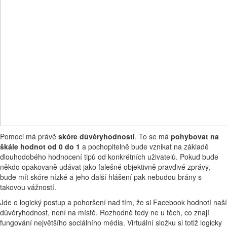
Pomoci má právě
skóre důvěryhodnosti
. To se má
pohybovat na
škále hodnot od 0 do 1
a pochopitelně bude vznikat na základě
dlouhodobého hodnocení tipů od konkrétních uživatelů. Pokud bude
někdo opakovaně udávat jako falešné objektivně pravdivé zprávy,
bude mít skóre nízké a jeho další hlášení pak nebudou brány s
takovou vážností.
Jde o logický postup a pohoršení nad tím, že si Facebook hodnotí naší
důvěryhodnost, není na místě. Rozhodně tedy ne u těch, co znají
fungování největšího sociálního média. Virtuální složku si totiž logicky