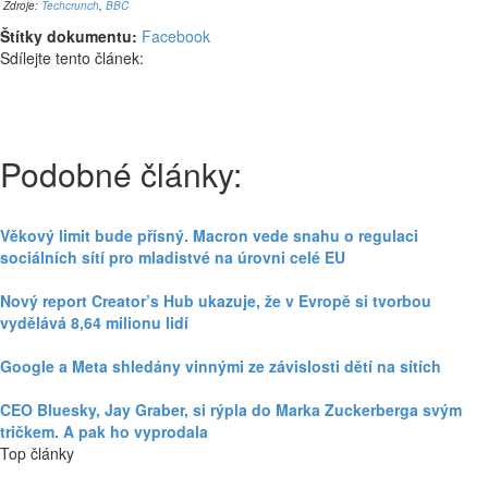
Zdroje:
Techcrunch
,
BBC
Štítky dokumentu:
Facebook
Sdílejte tento článek:
Podobné články:
Věkový limit bude přísný. Macron vede snahu o regulaci
sociálních sítí pro mladistvé na úrovni celé EU
Nový report Creator’s Hub ukazuje, že v Evropě si tvorbou
vydělává 8,64 milionu lidí
Google a Meta shledány vinnými ze závislosti dětí na sítích
CEO Bluesky, Jay Graber, si rýpla do Marka Zuckerberga svým
tričkem. A pak ho vyprodala
Top články