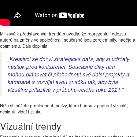
Milisová k představeným trendům uvedla, že reprezentují odezvu
autorů na změny ve společnosti, současně jsou zdrojem síly, naděje a
optimismu. Dále doplnila:
„Kreativci se dozví strategická data, aby si udržely
náskok před konkurencí. Současně díky nim
mohou plánovat či přehodnotit své další projekty a
kampaně a rozvíjet svou značku tak, aby byla
vizuálně přitažlivá v průběhu celého roku 2021.”
Níže si můžete prohlédnout motivy, které budou v popředí vizuálů,
designů, videí i zvuku.
Vizuální trendy