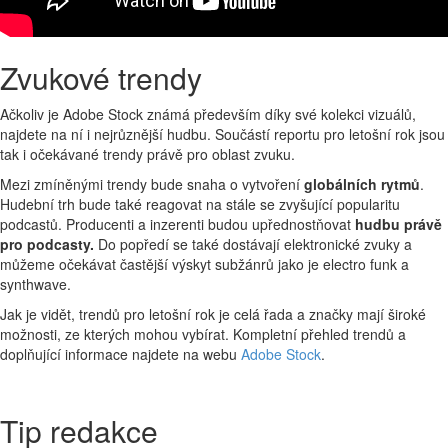
Zvukové trendy
Ačkoliv je Adobe Stock známá především díky své kolekci vizuálů,
najdete na ní i nejrůznější hudbu. Součástí reportu pro letošní rok jsou
tak i očekávané trendy právě pro oblast zvuku.
Mezi zmíněnými trendy bude snaha o vytvoření
globálních rytmů
.
Hudební trh bude také reagovat na stále se zvyšující popularitu
podcastů. Producenti a inzerenti budou upřednostňovat
hudbu právě
pro podcasty.
Do popředí se také dostávají elektronické zvuky a
můžeme očekávat častější výskyt subžánrů jako je electro funk a
synthwave.
Jak je vidět, trendů pro letošní rok je celá řada a značky mají široké
možnosti, ze kterých mohou vybírat. Kompletní přehled trendů a
doplňující informace najdete na webu
Adobe Stock
.
Tip redakce