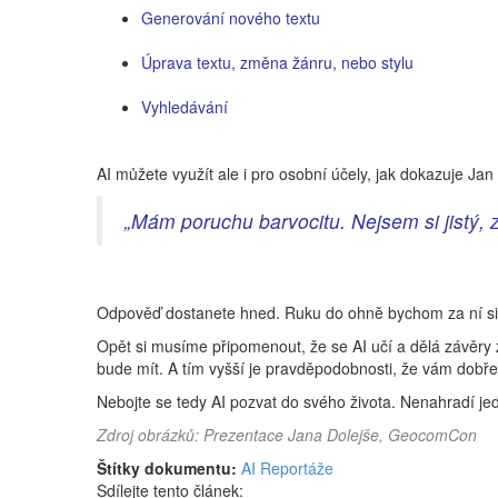
Generování nového textu
Úprava textu, změna žánru, nebo stylu
Vyhledávání
AI můžete využít ale i pro osobní účely, jak dokazuje Jan 
„Mám poruchu barvocitu. Nejsem si jistý, z
Odpověď dostanete hned. Ruku do ohně bychom za ní sice 
Opět si musíme připomenout, že se AI učí a dělá závěry 
bude mít. A tím vyšší je pravděpodobnosti, že vám dobř
Nebojte se tedy AI pozvat do svého života. Nenahradí jed
Zdroj obrázků: Prezentace Jana Dolejše, GeocomCon
Štítky dokumentu:
AI
Reportáže
Sdílejte tento článek: