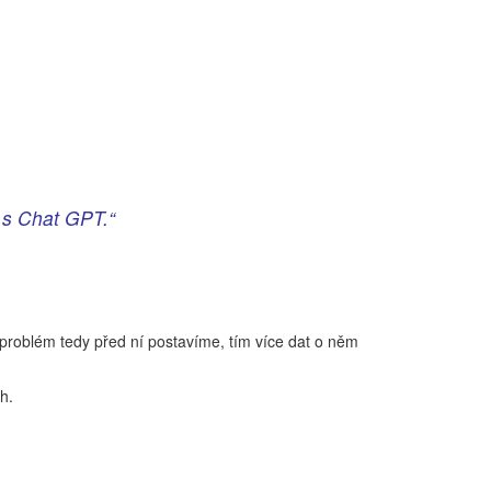
i s Chat GPT.“
 problém tedy před ní postavíme, tím více dat o něm
ch.