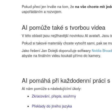
Pokud přeci jen trváte na tom, že
na
vše chcete mít jed
uspořádáním a rozvojem.
AI pomůže také s tvorbou videa
V této oblasti jsou nejžhavější novinkou AI avataři. Jsou i
Pokud si takové materiály chcete vytvořit sami, pak se m
Jako řešení Jan Dolejš doporučuje softwary
Nvidia Broad
abyste na finálním videu koukali přímo do kamery.
AI pomáhá při každodenní práci s
AI nám pomůže s následujícími úkoly:
Zkracování, přepis, souhrny
Překlady do jiného jazyka