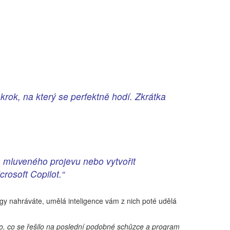
krok, na který se perfektně hodí. Zkrátka
m mluveného projevu nebo vytvořit
rosoft Copilot.“
ingy nahráváte, umělá inteligence vám z nich poté udělá
o, co se řešilo na poslední podobné schůzce a program