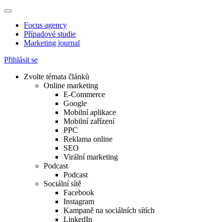
Focus agency
Případové studie
Marketing journal
Přihlásit se
Zvolte témata článků
Online marketing
E-Commerce
Google
Mobilní aplikace
Mobilní zařízení
PPC
Reklama online
SEO
Virální marketing
Podcast
Podcast
Sociální sítě
Facebook
Instagram
Kampaně na sociálních sítích
LinkedIn