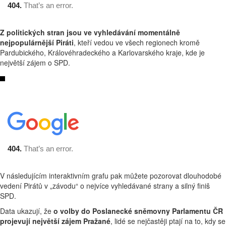
Z politických stran jsou ve vyhledávání momentálně
nejpopulárnější Piráti
, kteří vedou ve všech regionech kromě
Pardubického, Královéhradeckého a Karlovarského kraje, kde je
největší zájem o SPD.
V následujícím interaktivním grafu pak můžete pozorovat dlouhodobé
vedení Pirátů v „závodu“ o nejvíce vyhledávané strany a silný finiš
SPD.
Data ukazují, že
o volby do Poslanecké sněmovny Parlamentu ČR
projevují největší zájem Pražané
, lidé se nejčastěji ptají na to, kdy se