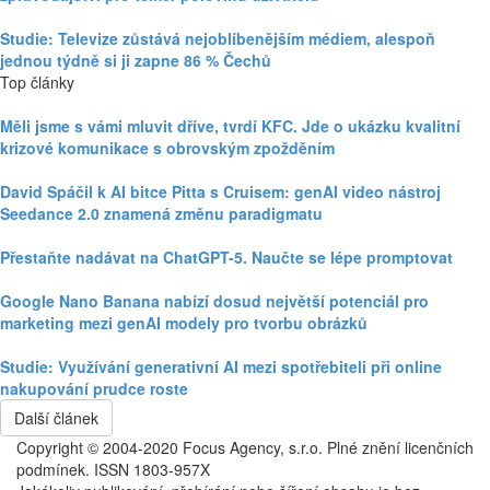
Studie: Televize zůstává nejoblíbenějším médiem, alespoň
jednou týdně si ji zapne 86 % Čechů
Top články
Měli jsme s vámi mluvit dříve, tvrdí KFC. Jde o ukázku kvalitní
krizové komunikace s obrovským zpožděním
David Spáčil k AI bitce Pitta s Cruisem: genAI video nástroj
Seedance 2.0 znamená změnu paradigmatu
Přestaňte nadávat na ChatGPT-5. Naučte se lépe promptovat
Google Nano Banana nabízí dosud největší potenciál pro
marketing mezi genAI modely pro tvorbu obrázků
Studie: Využívání generativní AI mezi spotřebiteli při online
nakupování prudce roste
Další článek
Copyright © 2004-2020 Focus Agency, s.r.o. Plné znění licenčních
podmínek. ISSN 1803-957X