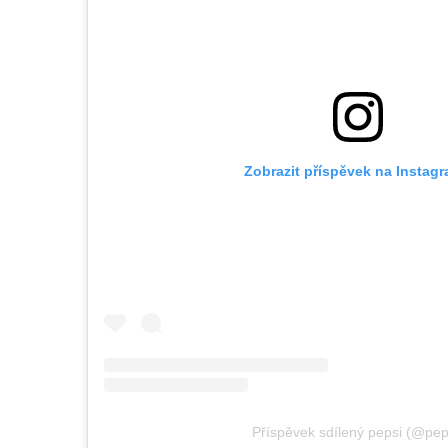
Zobrazit příspěvek na Instag
Příspěvek sdílený pepsi (@pep