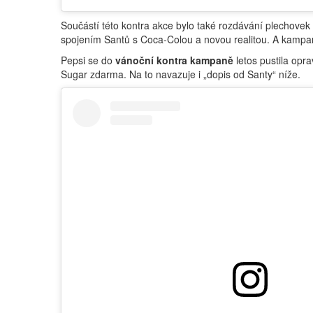
Součástí této kontra akce bylo také rozdávání plechovek 
spojením Santů s Coca-Colou a novou realitou. A kampaň p
Pepsi se do
vánoční kontra kampaně
letos pustila opra
Sugar zdarma. Na to navazuje i „dopis od Santy“ níže.