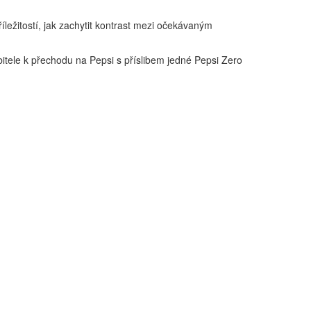
ležitostí, jak zachytit kontrast mezi očekávaným
bitele k přechodu na Pepsi s příslibem jedné Pepsi Zero