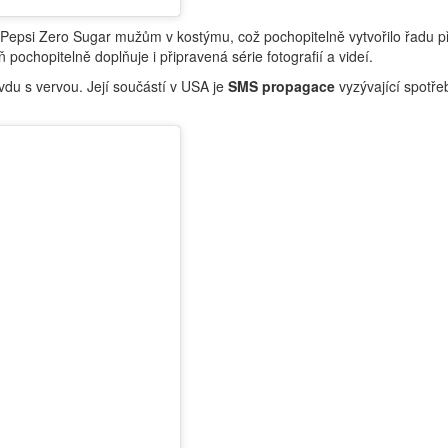
Pepsi Zero Sugar mužům v kostýmu, což pochopitelně vytvořilo řadu pří
ochopitelně doplňuje i připravená série fotografií a videí.
vdu s vervou. Její součástí v USA je
SMS propagace
vyzývající spotře