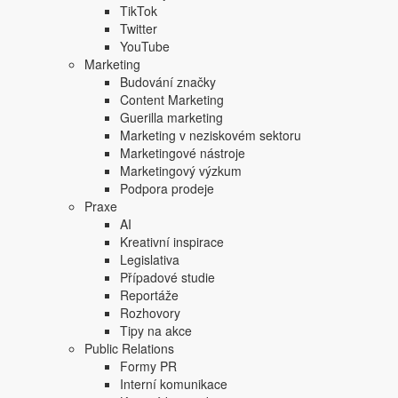
TikTok
Twitter
YouTube
Marketing
Budování značky
Content Marketing
Guerilla marketing
Marketing v neziskovém sektoru
Marketingové nástroje
Marketingový výzkum
Podpora prodeje
Praxe
AI
Kreativní inspirace
Legislativa
Případové studie
Reportáže
Rozhovory
Tipy na akce
Public Relations
Formy PR
Interní komunikace