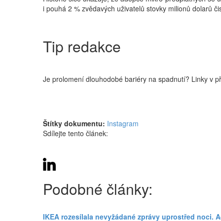
i pouhá 2 % zvědavých uživatelů stovky milionů dolarů čist
Tip redakce
Je prolomení dlouhodobé bariéry na spadnutí? Linky v 
Štítky dokumentu:
Instagram
Sdílejte tento článek:
Podobné články:
IKEA rozesílala nevyžádané zprávy uprostřed noci. Adr