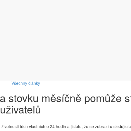
Všechny články
 Za stovku měsíčně pomůže s
uživatelů
ivotnosti těch vlastních o 24 hodin a jistotu, že se zobrazí u sledující