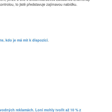
 kontrolou, to jistě představuje zajímavou nabídku.
ěte, kdo je má mít k dispozici
.
vodných reklamách. Loni mohly tvořit až 10 % z