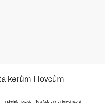
talkerům i lovcům
ch na předních pozicích. To a řadu dalších funkcí nabízí