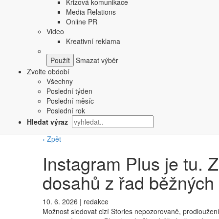
Krizová komunikace
Media Relations
Online PR
Video
Kreativní reklama
Smazat výběr
Zvolte období
Všechny
Poslední týden
Poslední měsíc
Poslední rok
Hledat výraz
‹ Zpět
Instagram Plus je tu.
dosahů z řad běžných 
10. 6. 2026
|
redakce
Možnost sledovat cizí Stories nepozorovaně, prodloužení ž