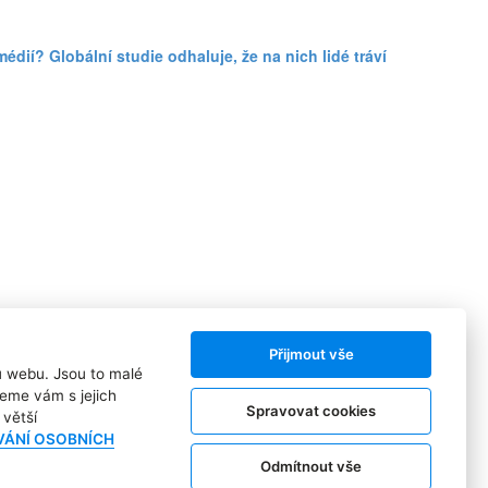
dií? Globální studie odhaluje, že na nich lidé tráví
Přijmout vše
ů webu. Jsou to malé
Sledujte nás:
eme vám s jejich
Spravovat cookies
větší
VÁNÍ OSOBNÍCH
Odmítnout vše