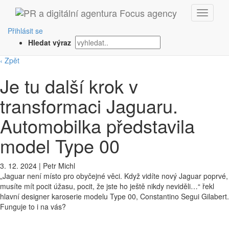
Přihlásit se
Hledat výraz
‹ Zpět
Je tu další krok v
transformaci Jaguaru.
Automobilka představila
model Type 00
3. 12. 2024
|
Petr Michl
„Jaguar není místo pro obyčejné věci. Když vidíte nový Jaguar poprvé,
musíte mít pocit úžasu, pocit, že jste ho ještě nikdy neviděli…“ řekl
hlavní designer karoserie modelu Type 00, Constantino Segui Gilabert.
Funguje to i na vás?