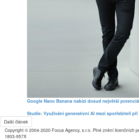
Google Nano Banana nabízí dosud největší potenciá
Studie: Využívání generativní AI mezi spotřebiteli p
Další článek
Copyright © 2004-2020 Focus Agency, s.r.o. Plné znění licenčních 
1803-957X