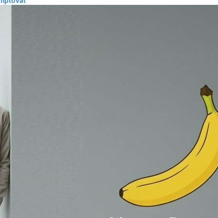
omptovat