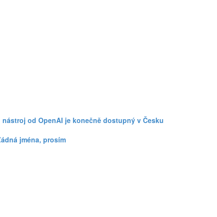
o nástroj od OpenAI je konečně dostupný v Česku
Žádná jména, prosím