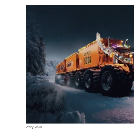
Zdroj: Zevia