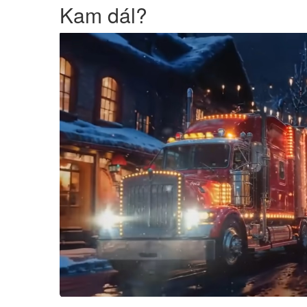
Kam dál?