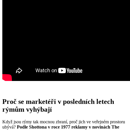
Proč se marketéři v posledních letech
rýmům vyhýbají
Když jsou rýmy tak mocnou zbraní, proč jich ve veřejném prostoru
ubývá?
Podle Shottona v roce 1977 reklamy v novinách The