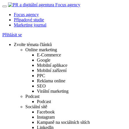
Focus agency
Případové studie
Marketing journal
Přihlásit se
Zvolte témata článků
Online marketing
E-Commerce
Google
Mobilní aplikace
Mobilní zařízení
PPC
Reklama online
SEO
Virální marketing
Podcast
Podcast
Sociální sítě
Facebook
Instagram
Kampaně na sociálních sítích
LinkedIn