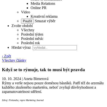
Media Relations
Online PR
Video
Kreativní reklama
Smazat výběr
Zvolte období
Všechny
Poslední týden
Poslední měsíc
Poslední rok
Hledat výraz
‹ Zpět
Všechny články
Když se to rýmuje, tak to musí být pravda
10. 10. 2024
|
Aneta Birnerová
Rýmy a verše nejsou pouze doménou básníků. Patří též do arzenálu
každého zkušeného marketéra, neboť zvyšují důvěryhodnost a
zapamatovatelnost sdělení.
Zdroj: Finlandia, repro Marketing Journal