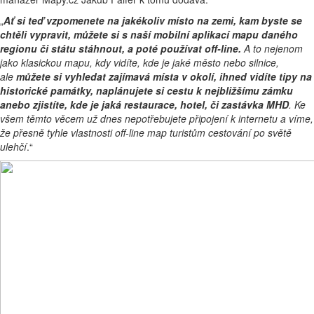
„
Ať si teď vzpomenete na jakékoliv místo na zemi, kam byste se
chtěli vypravit, můžete si s naší mobilní aplikací mapu daného
regionu či státu stáhnout, a poté používat off-line.
A to nejenom
jako klasickou mapu, kdy vidíte, kde je jaké město nebo silnice,
ale
můžete si vyhledat zajímavá místa v okolí, ihned vidíte tipy na
historické památky, naplánujete si cestu k nejbližšímu zámku
anebo zjistíte, kde je jaká restaurace, hotel, či zastávka MHD
. Ke
všem těmto věcem už dnes nepotřebujete připojení k internetu a víme,
že přesně tyhle vlastnosti off-line map turistům cestování po světě
ulehčí
.“