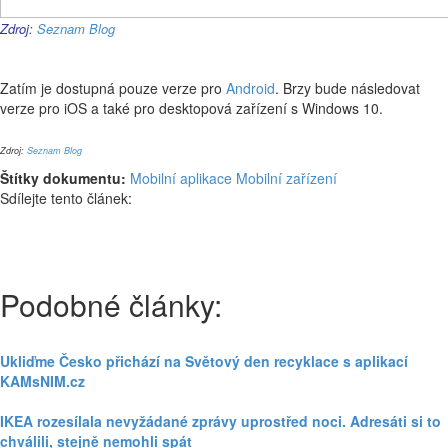
Zdroj:
Seznam Blog
Zatím je dostupná pouze verze pro
Android
. Brzy bude následovat
verze pro iOS a také pro desktopová zařízení s Windows 10.
Zdroj:
Seznam Blog
Štítky dokumentu:
Mobilní aplikace
Mobilní zařízení
Sdílejte tento článek:
Podobné články:
Ukliďme Česko přichází na Světový den recyklace s aplikací
KAMsNIM.cz
IKEA rozesílala nevyžádané zprávy uprostřed noci. Adresáti si to
chválili, stejně nemohli spát