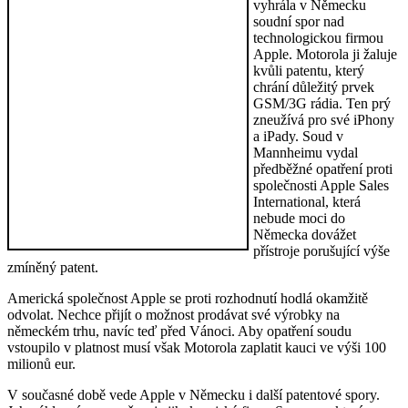
vyhrála v Německu
soudní spor nad
technologickou firmou
Apple. Motorola ji žaluje
kvůli patentu, který
chrání důležitý prvek
GSM/3G rádia. Ten prý
zneužívá pro své iPhony
a iPady. Soud v
Mannheimu vydal
předběžné opatření proti
společnosti Apple Sales
International, která
nebude moci do
Německa dovážet
přístroje porušující výše
zmíněný patent.
Americká společnost Apple se proti rozhodnutí hodlá okamžitě
odvolat. Nechce přijít o možnost prodávat své výrobky na
německém trhu, navíc teď před Vánoci. Aby opatření soudu
vstoupilo v platnost musí však Motorola zaplatit kauci ve výši 100
milionů eur.
V současné době vede Apple v Německu i další patentové spory.