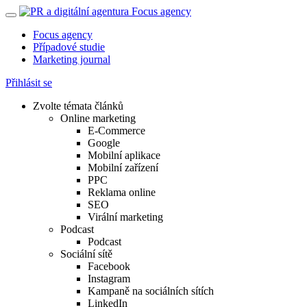
Focus agency
Případové studie
Marketing journal
Přihlásit se
Zvolte témata článků
Online marketing
E-Commerce
Google
Mobilní aplikace
Mobilní zařízení
PPC
Reklama online
SEO
Virální marketing
Podcast
Podcast
Sociální sítě
Facebook
Instagram
Kampaně na sociálních sítích
LinkedIn