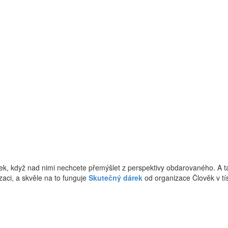
ek, když nad nimi nechcete přemýšlet z perspektivy obdarovaného. A t
izaci, a skvěle na to funguje
Skutečný dárek
od organizace Člověk v tís