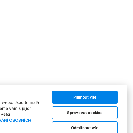
Přijmout vše
ů webu. Jsou to malé
eme vám s jejich
Spravovat cookies
větší
VÁNÍ OSOBNÍCH
Odmítnout vše