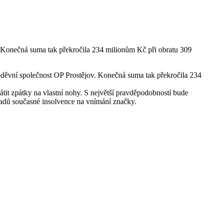
v. Konečná suma tak překročila 234 milionům Kč při obratu 309
 oděvní společnost OP Prostějov. Konečná suma tak překročila 234
átit zpátky na vlastní nohy. S největší pravděpodobností bude
adů současné insolvence na vnímání značky.