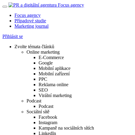
Focus agency
Případové studie
Marketing journal
Přihlásit se
Zvolte témata článků
Online marketing
E-Commerce
Google
Mobilní aplikace
Mobilní zařízení
PPC
Reklama online
SEO
Virální marketing
Podcast
Podcast
Sociální sítě
Facebook
Instagram
Kampaně na sociálních sítích
LinkedIn