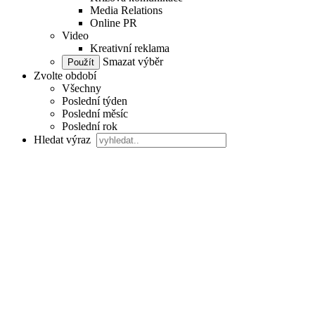
Media Relations
Online PR
Video
Kreativní reklama
Smazat výběr
Zvolte období
Všechny
Poslední týden
Poslední měsíc
Poslední rok
Hledat výraz