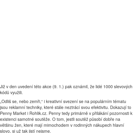
Již v den uvedení této akce (9. 1.) pak oznámil, že lidé 1000 slevových
kódů využili.
„Odliš se, nebo zemři,“ i kreativní svezení se na populárním tématu
jsou reklamní techniky, které stále neztrácí svou efektivitu. Dokazují to
Penny Market i Rohlik.cz. Penny tedy primárně v přilákání pozornosti k
existenci samotné soutěže. O tom, jestli soutěž působí dobře na
většinu žen, které mají mimochodem v rodinných nákupech hlavní
slovo, si už tak jistí nejsme.