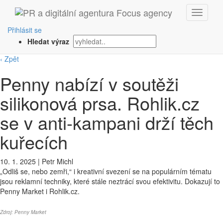
Přihlásit se
Hledat výraz
‹ Zpět
Penny nabízí v soutěži
silikonová prsa. Rohlik.cz
se v anti-kampani drží těch
kuřecích
10. 1. 2025
|
Petr Michl
„Odliš se, nebo zemři,“ i kreativní svezení se na populárním tématu
jsou reklamní techniky, které stále neztrácí svou efektivitu. Dokazují to
Penny Market i Rohlik.cz.
Zdroj: Penny Market