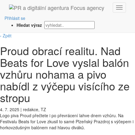
Přihlásit se
Hledat výraz
‹ Zpět
Proud obrací realitu. Nad
Beats for Love vyslal balón
vzhůru nohama a pivo
nabídl z výčepu visícího ze
stropu
4. 7. 2025
|
redakce, TZ
Logo piva Proud přečtete i po převrácení lahve dnem vzhůru. Na
Festivalu Beats for Love zkusil to samé Plzeňský Prazdroj s výčepem i
horkovzdušným balónem nad hlavou diváků.