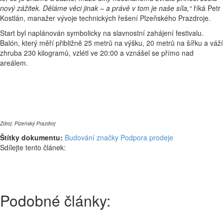
nový zážitek. Děláme věci jinak – a právě v tom je naše síla,“
říká Petr
Kostlán, manažer vývoje technických řešení Plzeňského Prazdroje.
Start byl naplánován symbolicky na slavnostní zahájení festivalu.
Balón, který měří přibližně 25 metrů na výšku, 20 metrů na šířku a váží
zhruba 230 kilogramů, vzlétl ve 20:00 a vznášel se přímo nad
areálem.
Zdroj: Plzeňský Prazdroj
Štítky dokumentu:
Budování značky
Podpora prodeje
Sdílejte tento článek:
Podobné články: