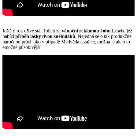
Ještě o rok dříve stál Tollett za
vánoční reklamou John Lewis
, jež
nabízí
příběh lásky dvou sněhuláků
. Nejedná se o tak produkčně
náročnou práci jako v případě Medvěda a zajíce, možná je ale o to
emočně působivější.