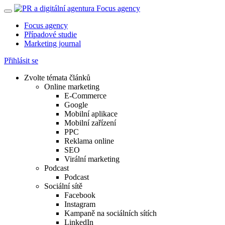
Focus agency
Případové studie
Marketing journal
Přihlásit se
Zvolte témata článků
Online marketing
E-Commerce
Google
Mobilní aplikace
Mobilní zařízení
PPC
Reklama online
SEO
Virální marketing
Podcast
Podcast
Sociální sítě
Facebook
Instagram
Kampaně na sociálních sítích
LinkedIn