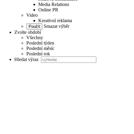
Media Relations
Online PR
Video
Kreativní reklama
Smazat výběr
Zvolte období
Všechny
Poslední týden
Poslední měsíc
Poslední rok
Hledat výraz