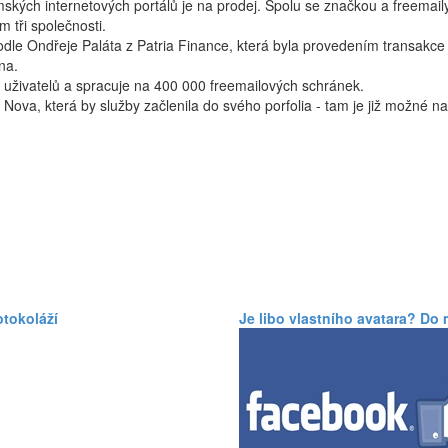
mských internetových portálů je na prodej. Spolu se značkou a freemai
m tři společnosti.
dle Ondřeje Paláta z Patria Finance, která byla provedením transakce
na.
 uživatelů a spracuje na 400 000 freemailových schránek.
ova, která by služby začlenila do svého porfolia - tam je již možné nal
otokoláží
Je libo vlastního avatara? Do 