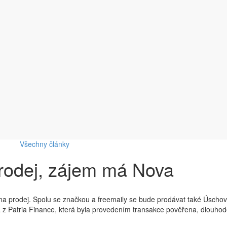
Všechny články
prodej, zájem má Nova
na prodej. Spolu se značkou a freemaily se bude prodávat také Úschovna
 z Patria Finance, která byla provedením transakce pověřena, dlouhod