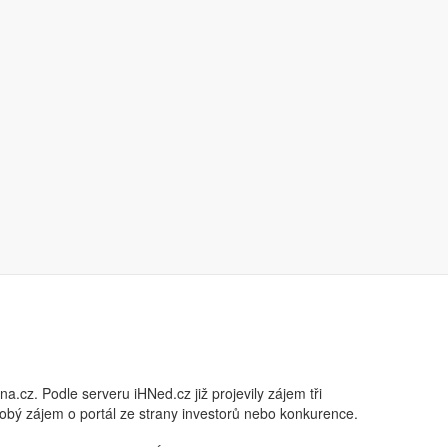
.cz. Podle serveru iHNed.cz již projevily zájem tři
obý zájem o portál ze strany investorů nebo konkurence.