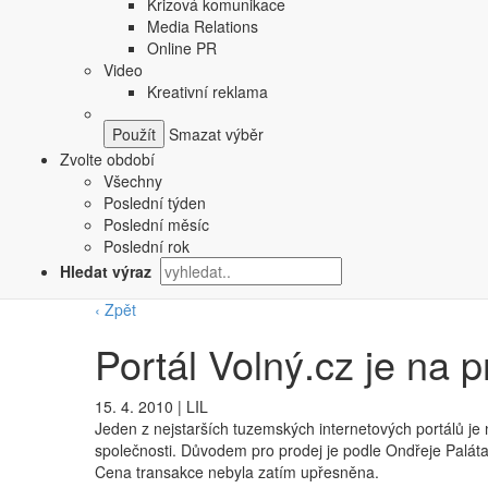
Krizová komunikace
Media Relations
Online PR
Video
Kreativní reklama
Smazat výběr
Zvolte období
Všechny
Poslední týden
Poslední měsíc
Poslední rok
Hledat výraz
‹ Zpět
Portál Volný.cz je na 
15. 4. 2010
|
LIL
Jeden z nejstarších tuzemských internetových portálů je 
společnosti. Důvodem pro prodej je podle Ondřeje Paláta
Cena transakce nebyla zatím upřesněna.