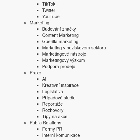
TikTok
Twitter
YouTube
Marketing
Budování značky
Content Marketing
Guerilla marketing
Marketing v neziskovém sektoru
Marketingové nástroje
Marketingový výzkum
Podpora prodeje
Praxe
AI
Kreativní inspirace
Legislativa
Případové studie
Reportáže
Rozhovory
Tipy na akce
Public Relations
Formy PR
Interní komunikace