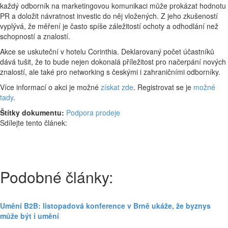
každý odborník na marketingovou komunikaci může prokázat hodnotu
PR a doložit návratnost investic do něj vložených. Z jeho zkušeností
vyplývá, že měření je často spíše záležitostí ochoty a odhodlání než
schopností a znalostí.
Akce se uskuteční v hotelu Corinthia. Deklarovaný počet účastníků
dává tušit, že to bude nejen dokonalá příležitost pro načerpání nových
znalostí, ale také pro networking s českými i zahraničními odborníky.
Více informací o akci je možné
získat zde
. Registrovat se je
možné
tady
.
Štítky dokumentu:
Podpora prodeje
Sdílejte tento článek:
Podobné články:
Umění B2B: listopadová konference v Brně ukáže, že byznys
může být i umění