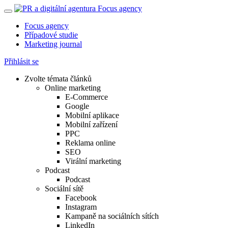
Focus agency
Případové studie
Marketing journal
Přihlásit se
Zvolte témata článků
Online marketing
E-Commerce
Google
Mobilní aplikace
Mobilní zařízení
PPC
Reklama online
SEO
Virální marketing
Podcast
Podcast
Sociální sítě
Facebook
Instagram
Kampaně na sociálních sítích
LinkedIn