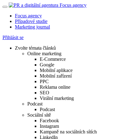
Focus agency
Případové studie
Marketing journal
Přihlásit se
Zvolte témata článků
Online marketing
E-Commerce
Google
Mobilní aplikace
Mobilní zařízení
PPC
Reklama online
SEO
Virální marketing
Podcast
Podcast
Sociální sítě
Facebook
Instagram
Kampaně na sociálních sítích
LinkedIn