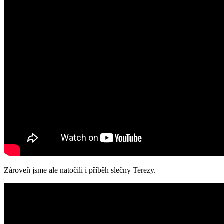
Zároveň jsme ale natočili i příběh slečny Terezy.