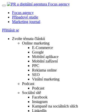
Focus agency
Případové studie
Marketing journal
Přihlásit se
Zvolte témata článků
Online marketing
E-Commerce
Google
Mobilní aplikace
Mobilní zařízení
PPC
Reklama online
SEO
Virální marketing
Podcast
Podcast
Sociální sítě
Facebook
Instagram
Kampaně na sociálních sítích
LinkedIn