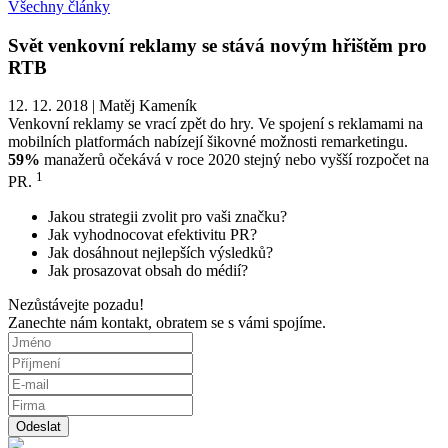
Všechny články
Svět venkovní reklamy se stává novým hřištěm pro
RTB
12. 12. 2018
|
Matěj Kameník
Venkovní reklamy se vrací zpět do hry. Ve spojení s reklamami na
mobilních platformách nabízejí šikovné možnosti remarketingu.
59%
manažerů očekává v roce 2020 stejný nebo vyšší rozpočet na
1
PR.
Jakou strategii zvolit pro vaši značku?
Jak vyhodnocovat efektivitu PR?
Jak dosáhnout nejlepších výsledků?
Jak prosazovat obsah do médií?
Nezůstávejte pozadu!
Zanechte nám kontakt, obratem se s vámi spojíme.
Odeslat