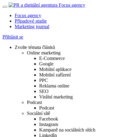
Focus agency
Případové studie
Marketing journal
Přihlásit se
Zvolte témata článků
Online marketing
E-Commerce
Google
Mobilní aplikace
Mobilní zařízení
PPC
Reklama online
SEO
Virální marketing
Podcast
Podcast
Sociální sítě
Facebook
Instagram
Kampaně na sociálních sítích
LinkedIn