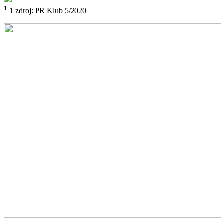
1
1 zdroj: PR Klub 5/2020