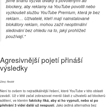
jsme snahu vyzvat diváky s povolenými ad
blockery, aby reklamy na YouTube povolili nebo
vyzkoušeli službu YouTube Premium, která je bez
reklam… Uživatelé, kteří mají nainstalované
blokátory reklam, mohou zažít neoptimální
sledování bez ohledu na to, jaký prohlížeč
používají."
Agresivnější pojetí přináší
výsledky
Zdroj:
Reddit
Není to ovšem to nejradikálnější řešení, které YouTube v této oblasti
zavádí. Už v létě začal zobrazovat menší části z uživatelů ad blockerů
sdělení, ve kterém
fakticky říká, aby si ho vypnuli, nebo si po
přehrání 3 videí další už nespustí
. Jako jediná alternativa bez