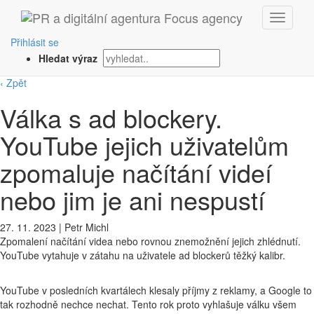
Přihlásit se
Hledat výraz
‹ Zpět
Válka s ad blockery.
YouTube jejich uživatelům
zpomaluje načítání videí
nebo jim je ani nespustí
27. 11. 2023
|
Petr Michl
Zpomalení načítání videa nebo rovnou znemožnění jejich zhlédnutí.
YouTube vytahuje v zátahu na uživatele ad blockerů těžký kalibr.
YouTube v posledních kvartálech klesaly příjmy z reklamy, a Google to
tak rozhodně nechce nechat. Tento rok proto vyhlašuje válku všem