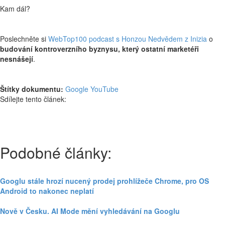
Kam dál?
Poslechněte si
WebTop100 podcast s Honzou Nedvědem z Inizia
o
budování kontroverzního byznysu, který ostatní marketéři
nesnášejí
.
Štítky dokumentu:
Google
YouTube
Sdílejte tento článek:
Podobné články:
Googlu stále hrozí nucený prodej prohlížeče Chrome, pro OS
Android to nakonec neplatí
Nově v Česku. AI Mode mění vyhledávání na Googlu