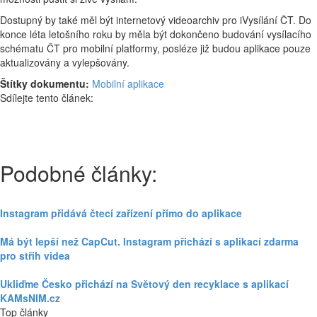
Dostupný by také měl být internetový videoarchiv pro iVysílání ČT. Do
konce léta letošního roku by měla být dokončeno budování vysílacího
schématu ČT pro mobilní platformy, posléze již budou aplikace pouze
aktualizovány a vylepšovány.
Štítky dokumentu:
Mobilní aplikace
Sdílejte tento článek:
Podobné články:
Instagram přidává čtecí zařízení přímo do aplikace
Má být lepší než CapCut. Instagram přichází s aplikací zdarma
pro střih videa
Ukliďme Česko přichází na Světový den recyklace s aplikací
KAMsNIM.cz
Top články