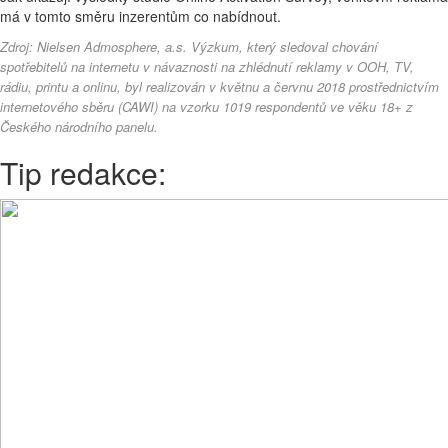
má v tomto směru inzerentům co nabídnout.
Zdroj:
Nielsen Admosphere, a.s. Výzkum, který sledoval chování
spotřebitelů na internetu v návaznosti na zhlédnutí reklamy v OOH, TV,
rádiu, printu a onlinu, byl realizován v květnu a červnu 2018 prostřednictvím
internetového sběru (CAWI) na vzorku 1019 respondentů ve věku 18+ z
Českého národního panelu.
Tip redakce: