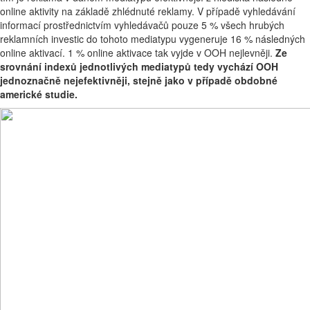
online aktivity na základě zhlédnuté reklamy. V případě vyhledávání
informací prostřednictvím vyhledávačů pouze 5 % všech hrubých
reklamních investic do tohoto mediatypu vygeneruje 16 % následných
online aktivací. 1 % online aktivace tak vyjde v OOH nejlevněji.
Ze
srovnání indexů jednotlivých mediatypů tedy vychází OOH
jednoznačně nejefektivněji, stejně jako v případě obdobné
americké studie.