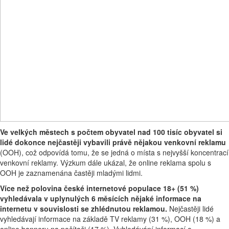
Ve velkých městech s počtem obyvatel nad 100 tisíc obyvatel si
lidé dokonce nejčastěji vybavili právě nějakou venkovní reklamu
(OOH), což odpovídá tomu, že se jedná o místa s nejvyšší koncentrací
venkovní reklamy. Výzkum dále ukázal, že online reklama spolu s
OOH je zaznamenána častěji mladými lidmi.
Více než polovina české internetové populace 18+ (51 %)
vyhledávala v uplynulých 6 měsících nějaké informace na
internetu v souvislosti se zhlédnutou reklamou.
Nejčastěji lidé
vyhledávají informace na základě TV reklamy (31 %), OOH (18 %) a