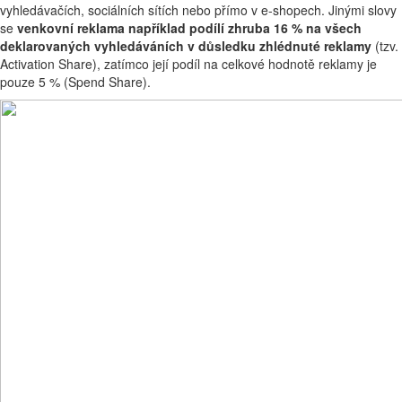
vyhledávačích, sociálních sítích nebo přímo v e-shopech. Jinými slovy
se
venkovní reklama například podílí zhruba 16 % na všech
deklarovaných vyhledáváních v důsledku zhlédnuté reklamy
(tzv.
Activation Share), zatímco její podíl na celkové hodnotě reklamy je
pouze 5 % (Spend Share).