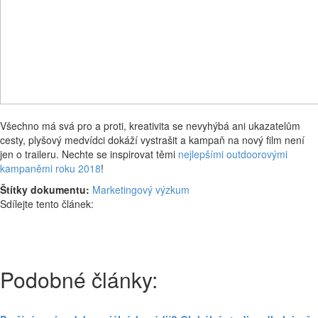
Všechno má svá pro a proti, kreativita se nevyhýbá ani ukazatelům
cesty, plyšový medvídci dokáží vystrašit a kampaň na nový film není
jen o traileru. Nechte se inspirovat těmi
nejlepšími outdoorovými
kampaněmi roku 2018
!
Štítky dokumentu:
Marketingový výzkum
Sdílejte tento článek:
Podobné články: