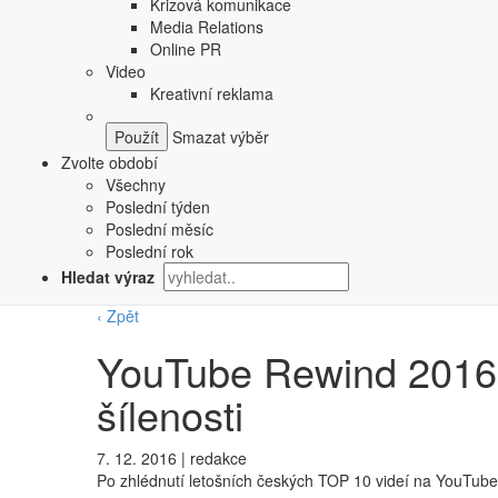
Krizová komunikace
Media Relations
Online PR
Video
Kreativní reklama
Smazat výběr
Zvolte období
Všechny
Poslední týden
Poslední měsíc
Poslední rok
Hledat výraz
‹ Zpět
YouTube Rewind 2016:
šílenosti
7. 12. 2016
|
redakce
Po zhlédnutí letošních českých TOP 10 videí na YouTu