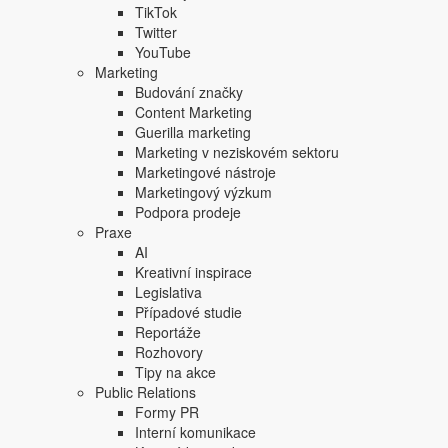
TikTok
Twitter
YouTube
Marketing
Budování značky
Content Marketing
Guerilla marketing
Marketing v neziskovém sektoru
Marketingové nástroje
Marketingový výzkum
Podpora prodeje
Praxe
AI
Kreativní inspirace
Legislativa
Případové studie
Reportáže
Rozhovory
Tipy na akce
Public Relations
Formy PR
Interní komunikace