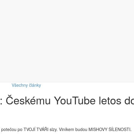
Všechny články
 Českému YouTube letos do
be potečou po TVOJÍ TVÁŘI slzy. Viníkem budou MISHOVY ŠÍLENOSTI.