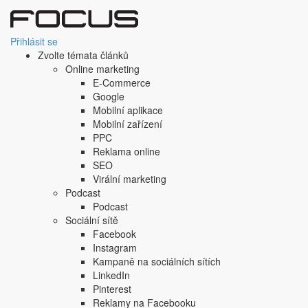
Přihlásit se
Zvolte témata článků
Online marketing
E-Commerce
Google
Mobilní aplikace
Mobilní zařízení
PPC
Reklama online
SEO
Virální marketing
Podcast
Podcast
Sociální sítě
Facebook
Instagram
Kampaně na sociálních sítích
LinkedIn
Pinterest
Reklamy na Facebooku