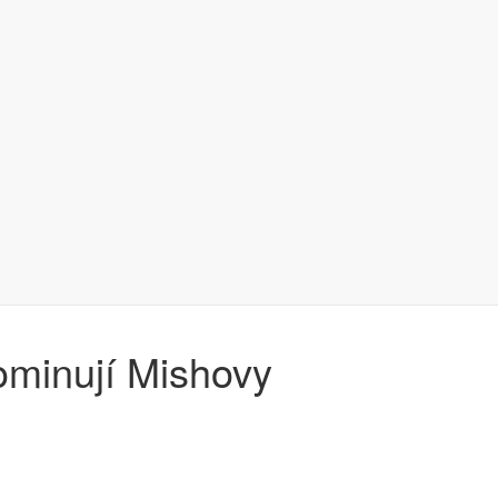
minují Mishovy