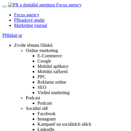
Focus agency
Případové studie
Marketing journal
Přihlásit se
Zvolte témata článků
Online marketing
E-Commerce
Google
Mobilní aplikace
Mobilní zařízení
PPC
Reklama online
SEO
Virální marketing
Podcast
Podcast
Sociální sítě
Facebook
Instagram
Kampaně na sociálních sítích
LinkedIn