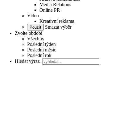
Media Relations
Online PR
Video
Kreativní reklama
Smazat výběr
Zvolte období
Všechny
Poslední týden
Poslední měsíc
Poslední rok
Hledat výraz