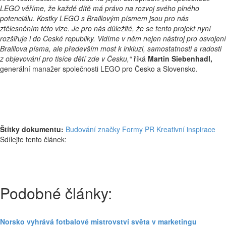
LEGO věříme, že každé dítě má právo na rozvoj svého plného
potenciálu. Kostky LEGO s Braillovým písmem jsou pro nás
ztělesněním této vize. Je pro nás důležité, že se tento projekt nyní
rozšiřuje i do České republiky. Vidíme v něm nejen nástroj pro osvojení
Braillova písma, ale především most k inkluzi, samostatnosti a radosti
z objevování pro tisíce dětí zde v Česku,“
říká
Martin Siebenhadl,
generální manažer společnosti LEGO pro Česko a Slovensko.
Štítky dokumentu:
Budování značky
Formy PR
Kreativní inspirace
Sdílejte tento článek:
Podobné články:
Norsko vyhrává fotbalové mistrovství světa v marketingu