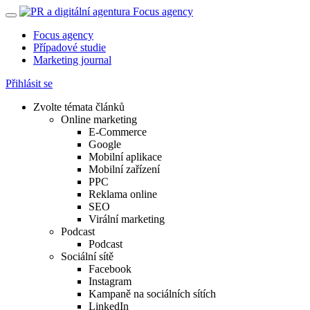
Focus agency
Případové studie
Marketing journal
Přihlásit se
Zvolte témata článků
Online marketing
E-Commerce
Google
Mobilní aplikace
Mobilní zařízení
PPC
Reklama online
SEO
Virální marketing
Podcast
Podcast
Sociální sítě
Facebook
Instagram
Kampaně na sociálních sítích
LinkedIn