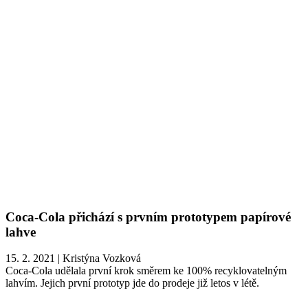
Coca-Cola přichází s prvním prototypem papírové
lahve
15. 2. 2021
|
Kristýna Vozková
Coca-Cola udělala první krok směrem ke 100% recyklovatelným
lahvím. Jejich první prototyp jde do prodeje již letos v létě.