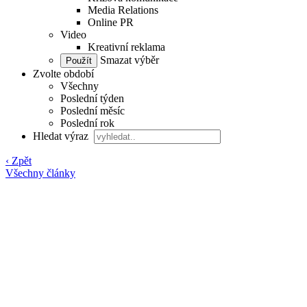
Media Relations
Online PR
Video
Kreativní reklama
Smazat výběr
Zvolte období
Všechny
Poslední týden
Poslední měsíc
Poslední rok
Hledat výraz
‹ Zpět
Všechny články