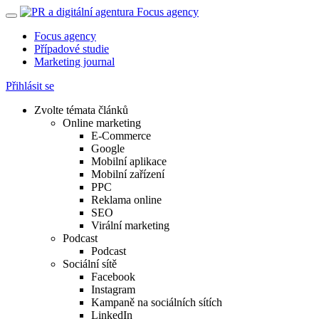
Focus agency
Případové studie
Marketing journal
Přihlásit se
Zvolte témata článků
Online marketing
E-Commerce
Google
Mobilní aplikace
Mobilní zařízení
PPC
Reklama online
SEO
Virální marketing
Podcast
Podcast
Sociální sítě
Facebook
Instagram
Kampaně na sociálních sítích
LinkedIn