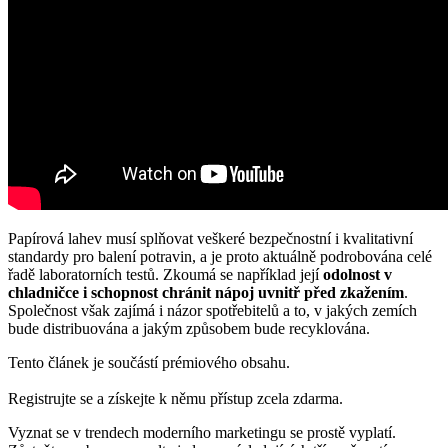
Papírová lahev musí splňovat veškeré bezpečnostní i kvalitativní
standardy pro balení potravin, a je proto aktuálně podrobována celé
řadě laboratorních testů. Zkoumá se například její
odolnost v
chladničce i schopnost chránit nápoj uvnitř před zkažením
.
Společnost však zajímá i názor spotřebitelů a to, v jakých zemích
bude distribuována a jakým způsobem bude recyklována.
Tento článek je součástí prémiového obsahu.
Registrujte se a získejte k němu přístup zcela zdarma.
Vyznat se v trendech moderního marketingu se prostě vyplatí.