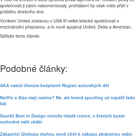
společnosti ji zatím nekomentovaly, prohlášení by však mělo přijít v
průběhu dnešního dne.
Vznikem United zůstanou v USA tři velké letecké společnosti s
mezinárodní přepravou, a to nově spojená United, Delta a American.
Sdílejte tento článek:
Podobné články:
AKA nabízí členům bezplatně Registr autorských děl
Netflix a Alza mají casino? Ne, ale brand spoofing už napálil řadu
lidí
Soutěž Best in Design ocenila mladé tvůrce, o kterých byste
rozhodně měli vědět
Zákazníci Globusu mohou nově chtít k nákupu zkrácenou nebo