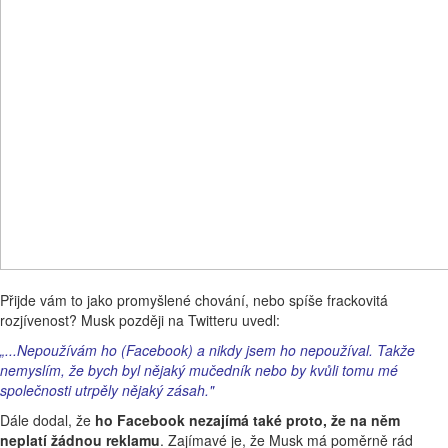
Přijde vám to jako promyšlené chování, nebo spíše frackovitá
rozjívenost? Musk později na Twitteru uvedl:
„...Nepoužívám ho (Facebook) a nikdy jsem ho nepoužíval. Takže
nemyslím, že bych byl nějaký mučedník nebo by kvůli tomu mé
společnosti utrpěly nějaký zásah."
Dále dodal, že
ho Facebook nezajímá také proto, že na něm
neplatí žádnou reklamu
. Zajímavé je, že Musk má poměrně rád