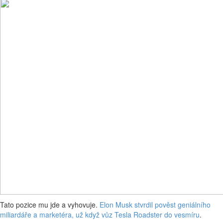
Tato pozice mu jde a vyhovuje.
Elon Musk stvrdil pověst geniálního
miliardáře a marketéra, už když vůz Tesla Roadster do vesmíru
.